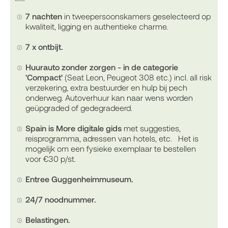
7 nachten
in tweepersoonskamers geselecteerd op
kwaliteit, ligging en authentieke charme.
7 x ontbijt.
Huurauto zonder zorgen - in de categorie
'Compact'
(Seat Leon, Peugeot 308 etc.) incl. all risk
verzekering, extra bestuurder en hulp bij pech
onderweg. Autoverhuur kan naar wens worden
geüpgraded of gedegradeerd.
Spain is More digitale gids
met suggesties,
reisprogramma, adressen van hotels, etc. Het is
mogelijk om een fysieke exemplaar te bestellen
voor €30 p/st.
Entree Guggenheimmuseum.
24/7 noodnummer.
Belastingen.