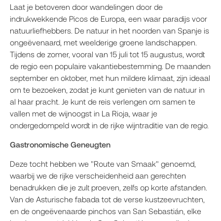
Laat je betoveren door wandelingen door de
indrukwekkende Picos de Europa, een waar paradijs voor
natuurliefhebbers. De natuur in het noorden van Spanje is
ongeëvenaard, met weelderige groene landschappen.
Tijdens de zomer, vooral van 15 juli tot 15 augustus, wordt
de regio een populaire vakantiebestemming. De maanden
september en oktober, met hun mildere klimaat, zijn ideaal
om te bezoeken, zodat je kunt genieten van de natuur in
al haar pracht. Je kunt de reis verlengen om samen te
vallen met de wijnoogst in La Rioja, waar je
ondergedompeld wordt in de rijke wijntraditie van de regio.
Gastronomische Geneugten
Deze tocht hebben we "Route van Smaak" genoemd,
waarbij we de rijke verscheidenheid aan gerechten
benadrukken die je zult proeven, zelfs op korte afstanden.
Van de Asturische fabada tot de verse kustzeevruchten,
en de ongeëvenaarde pinchos van San Sebastián, elke