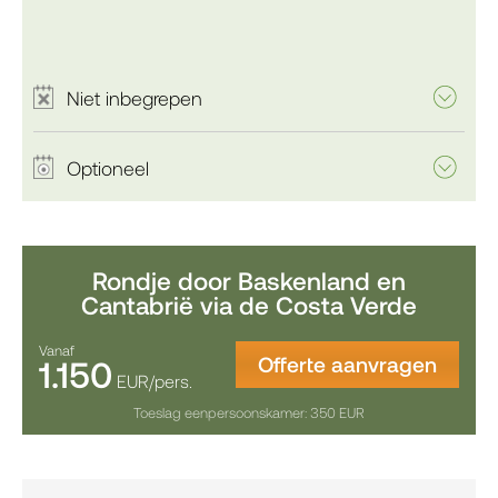
Niet inbegrepen
Optioneel
Rondje door Baskenland en
Cantabrië via de Costa Verde
Vanaf
Offerte aanvragen
1.150
EUR/pers.
Toeslag eenpersoonskamer: 350 EUR