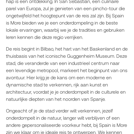
hap is een ontdekking. In San Sebastián, een culinaire
parel van Europa, zul je genieten van een pincho-tour die
ongetwijfeld het hoogtepunt van de reis zal zijn. Bij Spain
is More bieden we je een onderdompeling in de beste
lokale ervaringen, waarbij we je de tradities en gebruiken
leren kennen die deze regio verrijken.
De reis begint in Bilbao, het hart van het Baskenland en de
thuisbasis van het iconische Guggenheim Museum. Deze
stad, die veranderde van een industrieel centrum naar
een levendige metropool, markeert het beginpunt van ons
avontuur. Hier krijg je de kans om een moderne en
dynamische stad te verkennen, rijk aan kunst en
architectuur, voordat je je onderdompelt in de culturele en
natuurlijke diepten van het noorden van Spanje.
Ongeacht of je de stad verder wilt verkennen, jezelf
onderdompelt in de natuur, langer wilt verblijven of een
andere gepersonaliseerde voorkeur hebt, bij Spain is More
zijn we klaar om je ideale reis te ontwerpen. We kennen