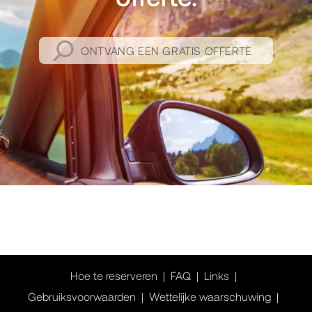
ONTVANG EEN GRATIS OFFERTE
Hoe te reserveren
FAQ
Links
Gebruiksvoorwaarden
Wettelijke waarschuwing