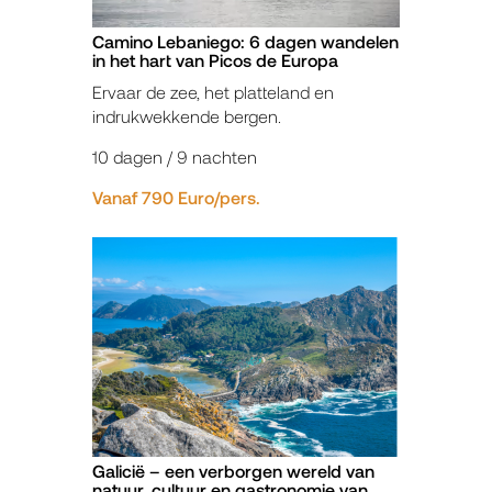
Camino Lebaniego: 6 dagen wandelen
in het hart van Picos de Europa
Ervaar de zee, het platteland en
indrukwekkende bergen.
10 dagen / 9 nachten
Vanaf 790 Euro/pers.
Galicië – een verborgen wereld van
natuur, cultuur en gastronomie van