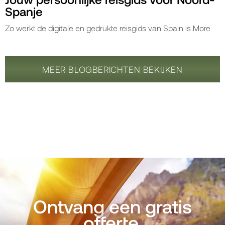
Spanje
Zo werkt de digitale en gedrukte reisgids van Spain is More
MEER BLOGBERICHTEN BEKIJKEN
Ontvang een gratis
offerte.