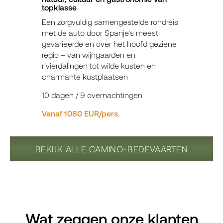
topklasse
Een zorgvuldig samengestelde rondreis
met de auto door Spanje's meest
gevarieerde en over het hoofd geziene
regio – van wijngaarden en
rivierdalingen tot wilde kusten en
charmante kustplaatsen
10 dagen / 9 overnachtingen
Vanaf 1080 EUR/pers.
BEKIJK ALLE CAMINO-BEDEVAARTEN
Wat zeggen onze klanten