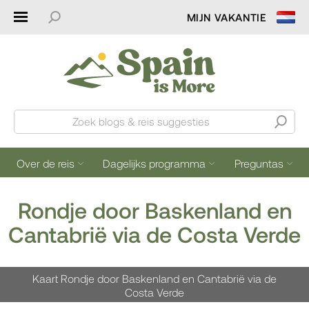
MIJN VAKANTIE
Zoek blogs & reis suggesties
Over de reis
Dagelijks programma
Preguntas
Rondje door Baskenland en
Cantabrië via de Costa Verde
Kaart Rondje door Baskenland en Cantabrië via de
Costa Verde