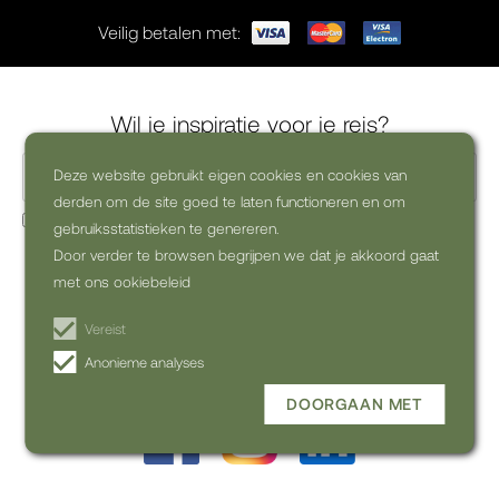
Veilig betalen met:
Wil je inspiratie voor je reis?
Deze website gebruikt eigen cookies en cookies van
derden om de site goed te laten functioneren en om
Ja, ik wil graag commerciële nieuwsbrieven ontvangen
gebruiksstatistieken te genereren.
(uitschrijven kan altijd)
Door verder te browsen begrijpen we dat je akkoord gaat
met ons ookiebeleid
ABONNEREN OP DE
NIEUWSBRIEF
Vereist
Anonieme analyses
DOORGAAN MET