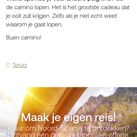
de camino lopen. Het is het grootste cadeau dat
je ooit zult krijgen. Zelfs als je niet echt weet
waarom je gaat lopen.
Buen camino!
Terug
Maak je eigen reis!
Klaar om Noord-Spanje te ontdekken?
Ontvang een gratis persoonlijke offerte.