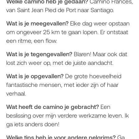
Welke camino heb je gedaan?
Camino Frances,
van Saint Jean Pied de Port naar Santiago.
Wat is je meegevallen?
Elke dag weer opstaan
om ongeveer 25 km te gaan lopen. Er ontstaat
een ritme, een flow.
Wat is je tegengevallen?
Blaren! Maar ook dat
lost zich weer op, met de juiste aandacht.
Wat is je opgevallen?
De grote hoeveelheid
fantastische mensen, met ieder zijn of haar
verhaal.
Wat heeft de camino je gebracht?
Een
beslissing over mijn verdere werkzame leven. Ik
ga iets anders doen!
Welke tips heb je voor andere pelgrims?
Ga