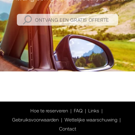
ONTVANG EEN GRATIS OFFERTE
Hoe te reserveren
FAQ
Links
Gebruiksvoorwaarden
Wettelijke waarschuwing
Contact