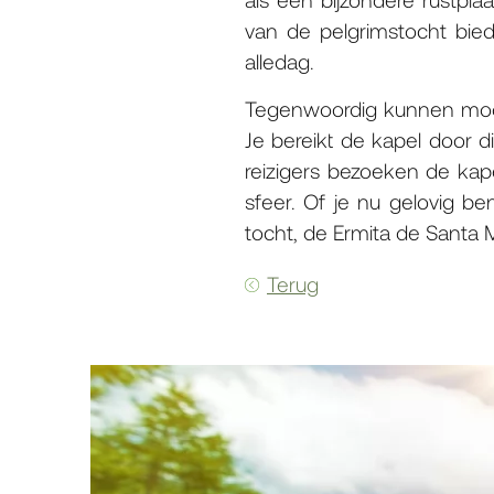
van de pelgrimstocht bie
alledag.
Tegenwoordig kunnen moder
Je bereikt de kapel door 
reizigers bezoeken de kap
sfeer. Of je nu gelovig b
tocht, de Ermita de Santa 
Terug