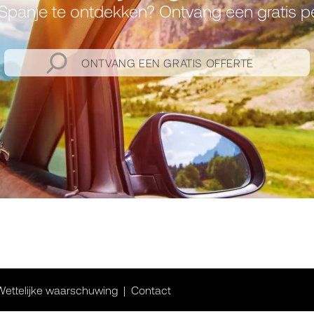
panje te ontdekken? Ontvang een gratis pers
ONTVANG EEN GRATIS OFFERTE
Wettelijke waarschuwing
Contact