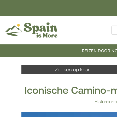
REIZEN DOOR N
Zoeken op kaart
Iconische Camino-m
Historisch