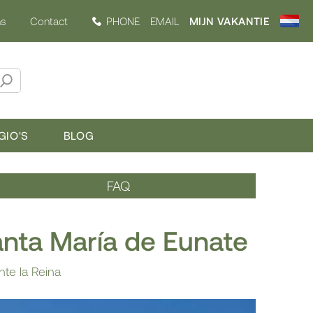
ns
Contact
PHONE
EMAIL
MIJN VAKANTIE
GIO'S
BLOG
FAQ
nta María de Eunate
te la Reina