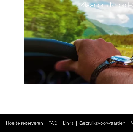
Klaar om Noord-S
Hoe te reserveren
FAQ
Links
Gebruiksvoorwaarden