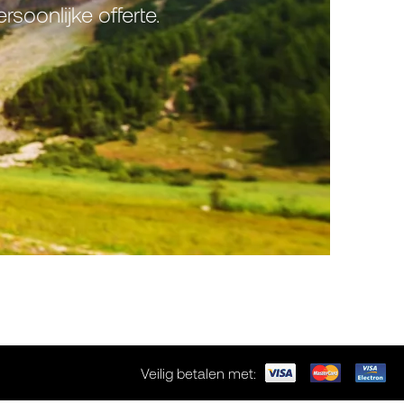
oonlijke offerte.
Veilig betalen met: