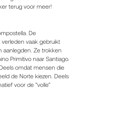
ker terug voor meer!
ompostella. De
t verleden vaak gebruikt
n aanlegden. Ze trokken
no Primitivo naar Santiago.
d. Deels omdat mensen die
eld de Norte kiezen. Deels
tief voor de “volle”