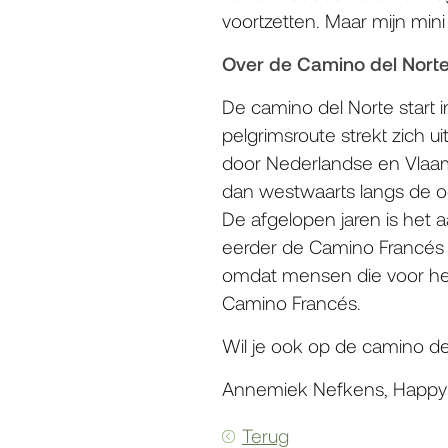
voortzetten. Maar mijn min
Over de Camino del Nort
De camino del Norte start 
pelgrimsroute strekt zich u
door Nederlandse en Vlaam
dan westwaarts langs de oc
De afgelopen jaren is het 
eerder de Camino Francés 
omdat mensen die voor het 
Camino Francés.
Wil je ook op de camino de
Annemiek Nefkens, Happy
Terug