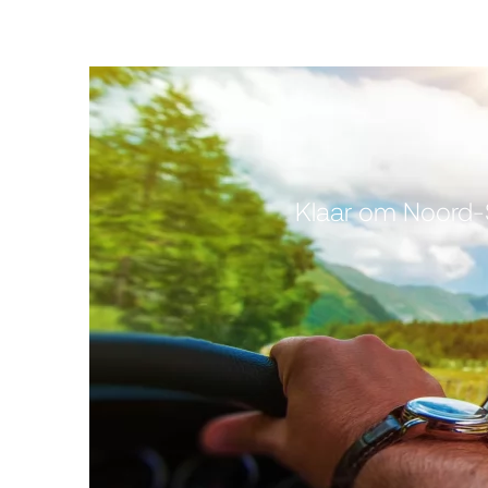
Klaar om Noord-S