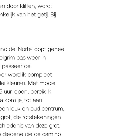
n door kliffen, wordt
lijk van het getij. Bij
ino del Norte loopt geheel
pelgrim pas weer in
Ik passeer de
oor word ik compleet
lei kleuren. Met mooie
 uur lopen, bereik ik
a kom je, tot aan
 een leuk en oud centrum,
-grot, die rotstekeningen
chiedenis van deze grot.
op diegene die de camino