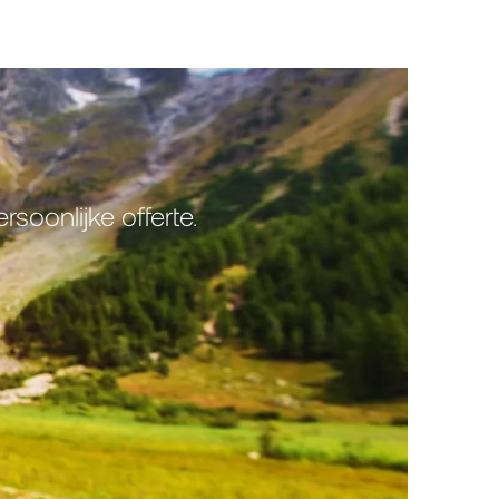
oonlijke offerte.