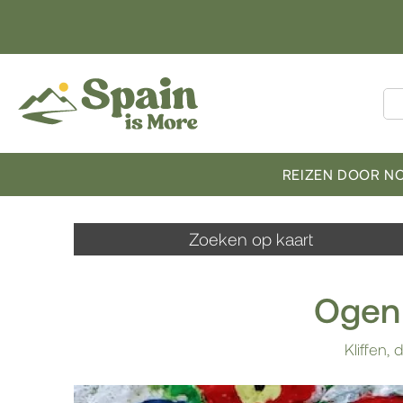
REIZEN DOOR N
Zoeken op kaart
Ogen 
Kliffen