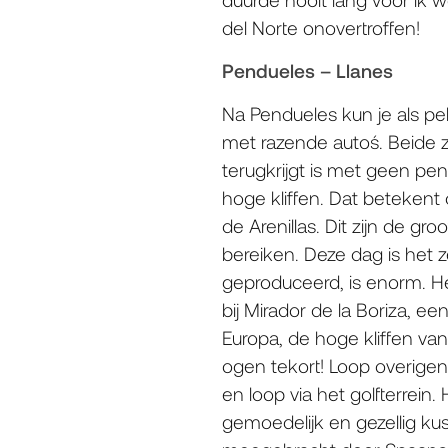
del Norte onovertroffen!
Pendueles – Llanes
Na Pendueles kun je als pe
met razende auto´s. Beide 
terugkrijgt is met geen pen
hoge kliffen. Dat betekent 
de Arenillas. Dit zijn de 
bereiken. Deze dag is het 
geproduceerd, is enorm. Het 
bij Mirador de la Boriza, ee
Europa, de hoge kliffen van
ogen tekort! Loop overigen
en loop via het golfterrein
gemoedelijk en gezellig kust