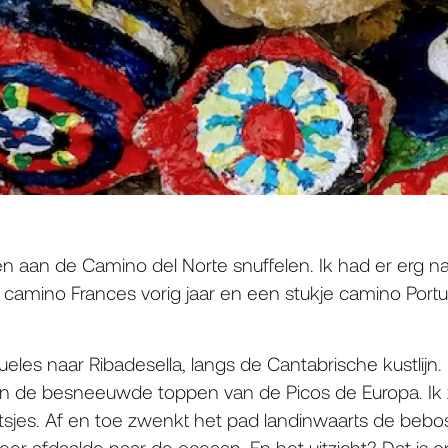
n aan de Camino del Norte snuffelen. Ik had er erg n
camino Frances vorig jaar en een stukje camino Portugue
ueles naar Ribadesella, langs de Cantabrische kustlijn.
en de besneeuwde toppen van de Picos de Europa. Ik 
jes. Af en toe zwenkt het pad landinwaarts de bebos
weer afdaalde naar de oceaan. En het uitzicht? Dat is 