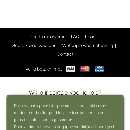
Hoe te reserveren
FAQ
Links
Gebruiksvoorwaarden
Wettelijke waarschuwing
Contact
Veilig betalen met:
Wil je inspiratie voor je reis?
Deze website gebruikt eigen cookies en cookies van
derden om de site goed te laten functioneren en om
Ja, ik wil graag commerciële nieuwsbrieven ontvangen
gebruiksstatistieken te genereren.
(uitschrijven kan altijd)
Door verder te browsen begrijpen we dat je akkoord gaat