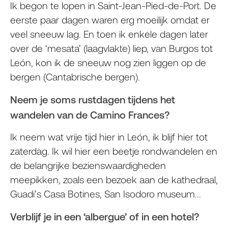
Ik begon te lopen in Saint-Jean-Pied-de-Port. De
eerste paar dagen waren erg moeilijk omdat er
veel sneeuw lag. En toen ik enkele dagen later
over de ‘mesata’ (laagvlakte) liep, van Burgos tot
León, kon ik de sneeuw nog zien liggen op de
bergen (Cantabrische bergen).
Neem je soms rustdagen tijdens het
wandelen van de Camino Frances?
Ik neem wat vrije tijd hier in León, ik blijf hier tot
zaterdag. Ik wil hier een beetje rondwandelen en
de belangrijke bezienswaardigheden
meepikken, zoals een bezoek aan de kathedraal,
Guadi’s Casa Botines, San Isodoro museum...
Verblijf je in een ‘albergue’ of in een hotel?