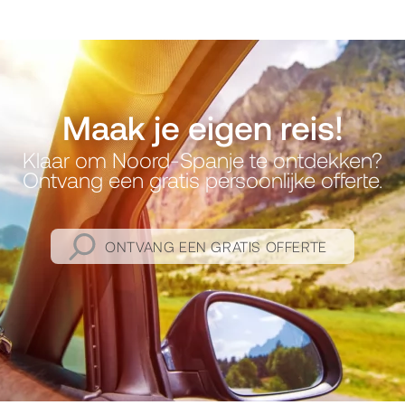
Maak je eigen reis!
Klaar om Noord-Spanje te ontdekken?
Ontvang een gratis persoonlijke offerte.
ONTVANG EEN GRATIS OFFERTE