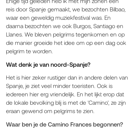
Enige tijd geleden heb ik met mijn zonen een
reis door Spanje gemaakt, we bezochten Bilbao,
waar een geweldig muziekfestival was. En
daarna bezochten we ook Burgos, Santiago en
Llanes. We bleven pelgrims tegenkomen en op
die manier groeide het idee om op een dag ook
pelgrim te worden.
Wat denk je van noord-Spanje?
Het is hier zeker rustiger dan in andere delen van
Spanje, je ziet veel minder toeristen. Ook is
iedereen hier erg vriendelijk. En het lijkt erop dat
de lokale bevolking blij is met de 'Camino', ze zijn
eraan gewend om pelgrims te zien.
Waar ben je de Camino Frances begonnen?