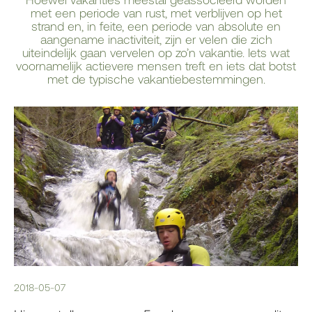
met een periode van rust, met verblijven op het
strand en, in feite, een periode van absolute en
aangename inactiviteit, zijn er velen die zich
uiteindelijk gaan vervelen op zo’n vakantie. Iets wat
voornamelijk actievere mensen treft en iets dat botst
met de typische vakantiebestemmingen.
2018-05-07