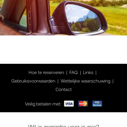
Hoe te reserveren
FAQ
Links
Gebruiksvoorwaarden
Wettelijke waarschuwing
Contact
Veilig betalen met:
Wil je inspiratie voor je reis?