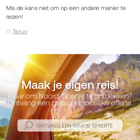
Mis de kans niet om op een andere manier te
reizen!
Terug
Maak je eigen reis!
Klaar om Noord-Spanje te ontdekken?
Ontvang een gratis persoonlijke offerte.
ONTVANG EEN GRATIS OFFERTE