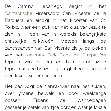
De Camino Lebaniego begint in het
Cantabrische
vissersdorp San Vicente de la
Barquera en eindigt in het klooster van St.
Toribio, waar een stuk van het kruis van Jezus te
zien is - een van 's werelds belangrijkste
christelijke relikwieën. Meteen langs de
zandstranden van San Vicente zie je de pieken
van het
Nationaal Park Picos de Europa
(de
toppen van Europa) en hun besneeuwde
toppen aan de horizon - je krijgt al een prachtige
indruk van wat er gaande is.
Het pad volgt de Nansa-rivier naar het zuiden,
over groene heuvels en door weelderige
bossen. Tijdens de wandeldagen
passeer je parels van fijne dorpjes waar je lokale