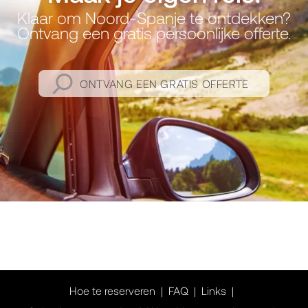
Klaar om Noord-Spanje te ontdekken?
Ontvang een gratis persoonlijke offerte.
ONTVANG EEN GRATIS OFFERTE
Hoe te reserveren
FAQ
Links