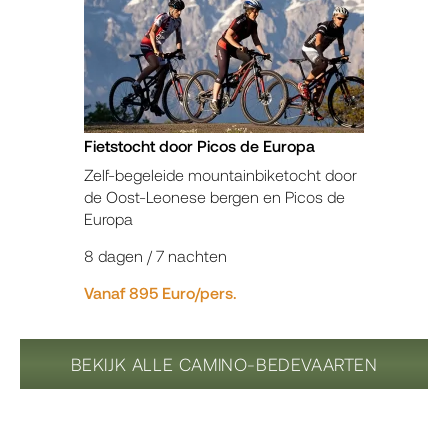
Fietstocht door Picos de Europa
Zelf-begeleide mountainbiketocht door
de Oost-Leonese bergen en Picos de
Europa
8 dagen / 7 nachten
Vanaf 895 Euro/pers.
BEKIJK ALLE CAMINO-BEDEVAARTEN