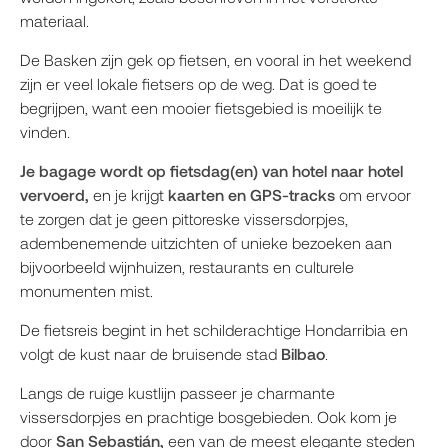
materiaal.
De Basken zijn gek op fietsen, en vooral in het weekend
zijn er veel lokale fietsers op de weg. Dat is goed te
begrijpen, want een mooier fietsgebied is moeilijk te
vinden.
Je bagage wordt op fietsdag(en) van hotel naar hotel
vervoerd,
en je krijgt
kaarten en GPS-tracks
om ervoor
te zorgen dat je geen pittoreske vissersdorpjes,
adembenemende uitzichten of unieke bezoeken aan
bijvoorbeeld wijnhuizen, restaurants en culturele
monumenten mist.
De fietsreis begint in het schilderachtige Hondarribia en
volgt de kust naar de bruisende stad
Bilbao
.
Langs de ruige kustlijn passeer je charmante
vissersdorpjes en prachtige bosgebieden. Ook kom je
door
San Sebastián,
een van de meest elegante steden