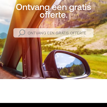
Ontvang een gratis
offerte.
ONTVANG EEN GRATIS OFFERTE