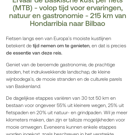
(MTB) - volop tijd voor ervaringen,
natuur en gastronomie - 215 km van
Hondarribia naar Bilbao
Fietsen langs een van Europa’s mooiste kustlijnen
betekent de
tijd nemen om te genieten
, en dat is precies
de essentie van deze reis.
Geniet van de beroemde gastronomie, de prachtige
steden, het indrukwekkende landschap, de kleine
wijnbodega’s, de mooie stranden en de culturele parels
van Baskenland.
De dagelijkse etappes variëren van 30 tot 50 km en
bestaan voor ongeveer 55% uit kleinere wegen, 25% uit
fietspaden en 20% uit natuur- en grindpaden. Wil je meer
kilometers maken, dan zijn er talloze mogelijkheden voor
mooie omwegen. Eveneens kunnen enkele etappes
worden ingekort, zoals beschreven in het verstrekte