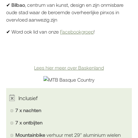
✔
Bilbao
, centrum van kunst, design en zijn onmisbare
oude stad waar de beroemde overheerlijke pinxos in
overvloed aanwezig zijn
✔ Word ook lid van onze
Facebookgroep
!
Lees hier meer over Baskenland
Inclusief
7 x nachten
7 x ontbijten
Mountainbike
verhuur met 29" aluminium wielen