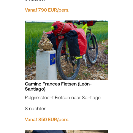
Vanaf 790 EUR/pers.
Camino Frances Fietsen (León-
Santiago)
Pelgrimstocht Fietsen naar Santiago
8 nachten
Vanaf 850 EUR/pers.