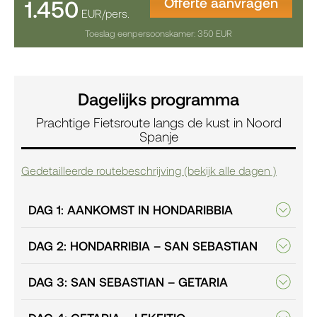
Offerte aanvragen
1.450
EUR/pers.
Toeslag eenpersoonskamer: 350 EUR
Dagelijks programma
Prachtige Fietsroute langs de kust in Noord
Spanje
Gedetailleerde routebeschrijving (bekijk alle dagen )
DAG 1: AANKOMST IN HONDARIBBIA
DAG 2: HONDARRIBIA – SAN SEBASTIAN
DAG 3: SAN SEBASTIAN – GETARIA