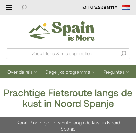
MIJN VAKANTIE
Zoek blogs & reis suggesties
Over de reis
Dagelijks programma
Preguntas
Prachtige Fietsroute langs de
kust in Noord Spanje
Kaart Prachtige Fietsroute langs de kust in Noord
Spanje