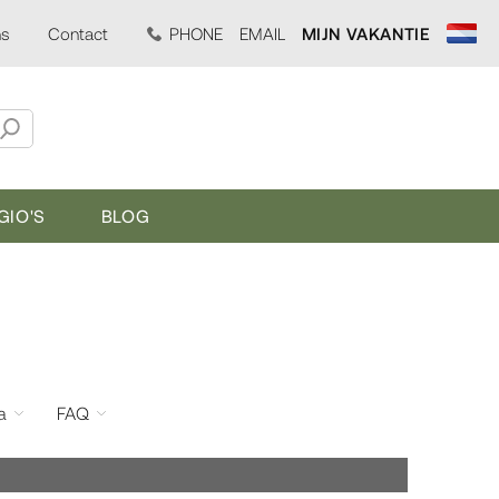
ns
Contact
PHONE
EMAIL
MIJN VAKANTIE
GIO'S
BLOG
a
FAQ