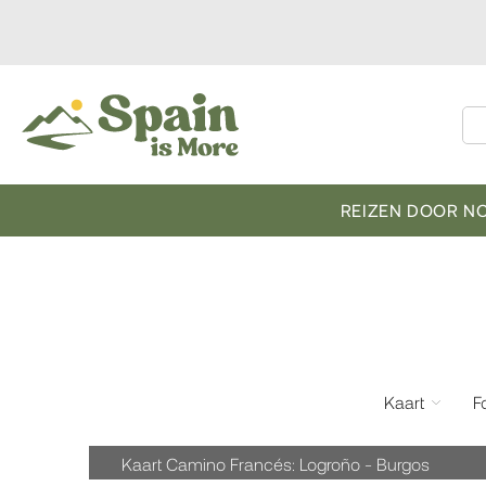
REIZEN DOOR N
Kaart
F
Kaart Camino Francés: Logroño - Burgos