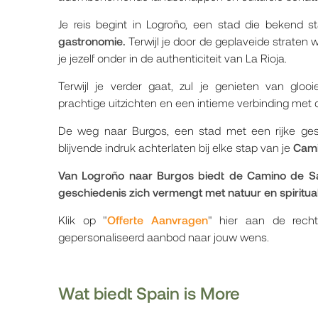
Je reis begint in Logroño, een stad die bekend 
gastronomie.
Terwijl je door de geplaveide straten
je jezelf onder in de authenticiteit van La Rioja.
Terwijl je verder gaat, zul je genieten van glo
prachtige uitzichten en een intieme verbinding met 
De weg naar Burgos, een stad met een rijke ges
blijvende indruk achterlaten bij elke stap van je
Cami
Van Logroño naar Burgos biedt de Camino de Sa
geschiedenis zich vermengt met natuur en spiritual
Klik op "
Offerte Aanvragen
" hier aan de rec
gepersonaliseerd aanbod naar jouw wens.
Wat biedt Spain is More