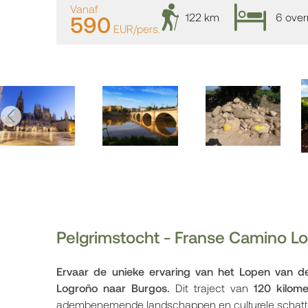
Vanaf
122 km
6 ove
590
EUR/pers.
Pelgrimstocht - Franse Camino L
Ervaar de unieke ervaring van het Lopen van 
Logroño naar Burgos.
Dit traject van
120 kilome
adembenemende landschappen en culturele schatt