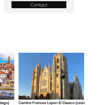
Contact
iago)
Camino Frances Lopen El Clasico (León