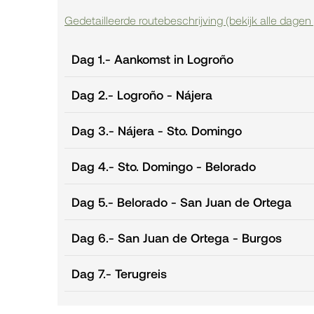
Gedetailleerde routebeschrijving (bekijk alle dagen 
Dag 1.
- Aankomst in Logroño
Dag 2.
- Logroño - Nájera
Dag 3.
- Nájera - Sto. Domingo
Dag 4.
- Sto. Domingo - Belorado
Dag 5.
- Belorado - San Juan de Ortega
Dag 6.
- San Juan de Ortega - Burgos
Dag 7.
- Terugreis