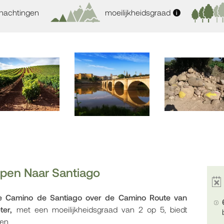
rnachtingen
moeilijkheidsgraad
i
open Naar Santiago
de Camino de Santiago over de Camino Route van
ter,
met een moeilijkheidsgraad van 2 op 5, biedt
en.