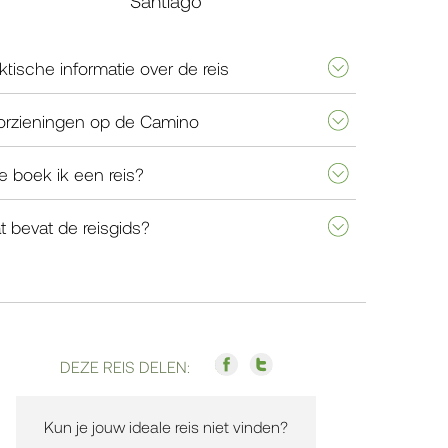
Santiago
ktische informatie over de reis
orzieningen op de Camino
 boek ik een reis?
 bevat de reisgids?
DEZE REIS DELEN:
Kun je jouw ideale reis niet vinden?