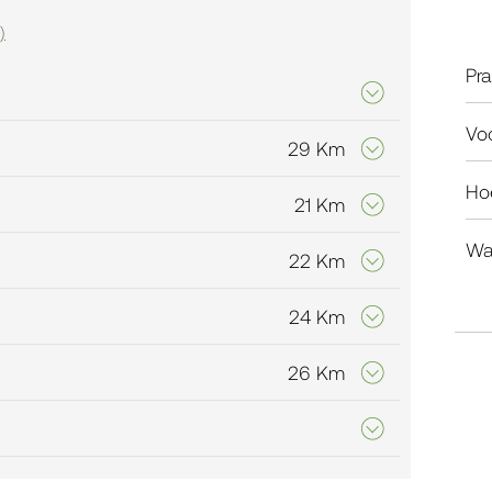
)
Pra
Vo
29 Km
Hoe
21 Km
Wat
22 Km
24 Km
26 Km