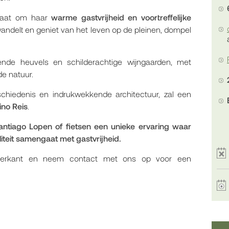
staat om haar
warme gastvrijheid en voortreffelijke
 wandelt en geniet van het leven op de pleinen, dompel
oiende heuvels en schilderachtige wijngaarden, met
de natuur.
chiedenis en indrukwekkende architectuur, zal een
no Reis
.
ntiago Lopen of fietsen een unieke ervaring waar
iteit samengaat met gastvrijheid.
hterkant en neem contact met ons op voor een