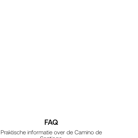
FAQ
Praktische informatie over de Camino de