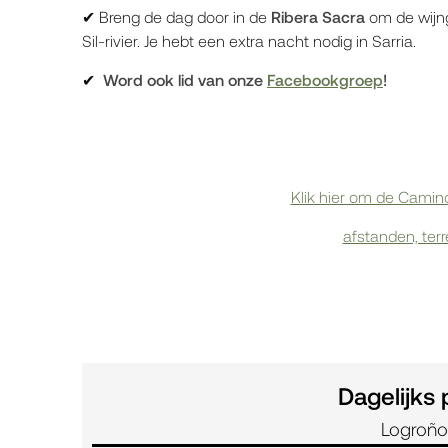
✔ Breng de dag door in de
Ribera Sacra
om de wijng
Sil-rivier. Je hebt een extra nacht nodig in Sarria.
✔
Word ook lid van onze
Facebookgroep
!
Klik hier om de Camin
afstanden, terr
Dagelijks
Logroño