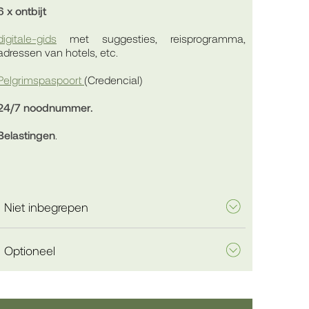
6 x ontbijt
digitale-gids
met suggesties, reisprogramma,
adressen van hotels, etc.
Pelgrimspaspoort
(Credencial)
24/7 noodnummer.
Belastingen
.
Niet inbegrepen
Optioneel