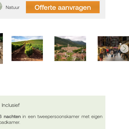
Offerte aanvragen
Natuur
Inclusief
6 nachten
in een tweepersoonskamer met eigen
badkamer.