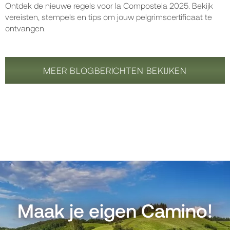
Ontdek de nieuwe regels voor la Compostela 2025. Bekijk
vereisten, stempels en tips om jouw pelgrimscertificaat te
ontvangen.
MEER BLOGBERICHTEN BEKIJKEN
Maak je eigen Camino!