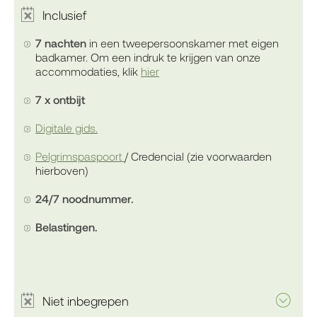
Inclusief
7 nachten
in een tweepersoonskamer met eigen
badkamer. Om een indruk te krijgen van onze
accommodaties, klik
hier
7 x ontbijt
Digitale gids.
Pelgrimspaspoort
/ Credencial (zie voorwaarden
hierboven)
24/7 noodnummer.
Belastingen.
Niet inbegrepen