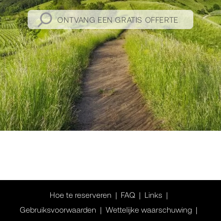
ONTVANG EEN GRATIS OFFERTE
Hoe te reserveren
FAQ
Links
Gebruiksvoorwaarden
Wettelijke waarschuwing