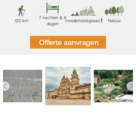
7 nachten & 8
120 km
moeilijkheidsgraad
Natuur
i
dagen
Offerte aanvragen