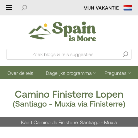
MIJN VAKANTIE
Zoek blogs & reis suggesties
Over de reis
Dagelijks programma
Preguntas
Camino Finisterre Lopen
(Santiago - Muxía via Finisterre)
Kaart Camino de Finisterre: Santiago - Muxia