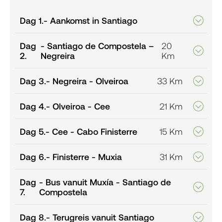
Dag 1.
- Aankomst in Santiago
Dag
- Santiago de Compostela –
20
2.
Negreira
Km
Dag 3.
- Negreira - Olveiroa
33 Km
Dag 4.
- Olveiroa - Cee
21 Km
Dag 5.
- Cee - Cabo Finisterre
15 Km
Dag 6.
- Finisterre - Muxia
31 Km
Dag
- Bus vanuit Muxía - Santiago de
7.
Compostela
Dag 8.
- Terugreis vanuit Santiago