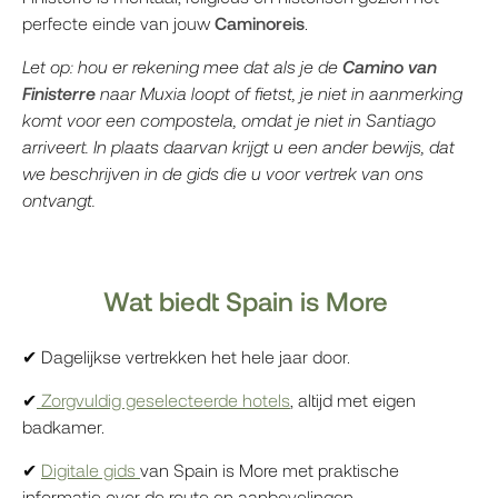
perfecte einde van jouw
Caminoreis
.
Let op: hou er rekening mee dat als je de
Camino van
Finisterre
naar Muxia loopt of fietst, je niet in aanmerking
komt voor een compostela, omdat je niet in Santiago
arriveert. In plaats daarvan krijgt u een ander bewijs, dat
we beschrijven in de gids die u voor vertrek van ons
ontvangt.
Wat biedt Spain is More
✔ Dagelijkse vertrekken het hele jaar door.
✔
Zorgvuldig geselecteerde hotels
, altijd met eigen
badkamer.
✔
Digitale gids
van Spain is More met praktische
informatie over de route en aanbevelingen.