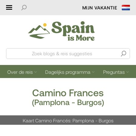
MIJN VAKANTIE
Zoek blogs & reis suggesties
Over de reis
Dagelijks programma
Preguntas
Camino Frances
(Pamplona - Burgos)
Kaart Camino Francés: Pamplona - Burgos