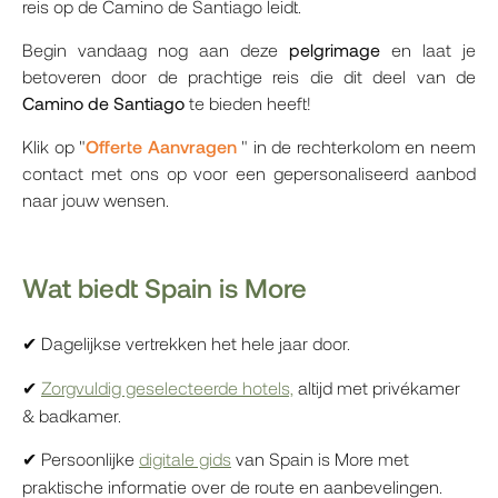
reis op de Camino de Santiago leidt.
Begin vandaag nog aan deze
pelgrimage
en laat je
betoveren door de prachtige reis die dit deel van de
Camino
de Santiago
te bieden heeft!
Klik op "
Offerte Aanvragen
" in de rechterkolom en neem
contact met ons op voor een gepersonaliseerd aanbod
naar jouw wensen.
Wat biedt Spain is More
Dagelijkse vertrekken het hele jaar door.
✔
Zorgvuldig geselecteerde hotels,
altijd met privékamer
✔
& badkamer.
Persoonlijke
digitale gids
van Spain is More met
✔
praktische informatie over de route en aanbevelingen.