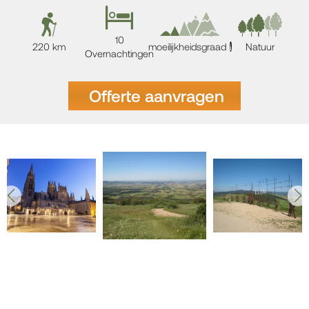
10
220 km
moeilijkheidsgraad
Natuur
i
Overnachtingen
Offerte aanvragen