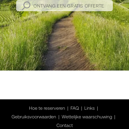
ONTVANG EEN GRATIS OFFERTE
Hoe te reserveren
FAQ
Links
Gebruiksvoorwaarden
Wettelijke waarschuwing
Contact