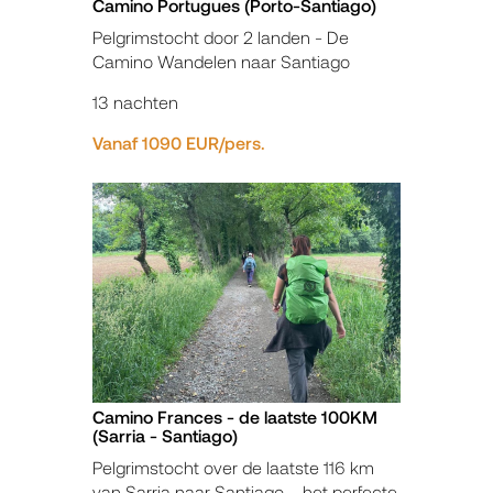
Camino Portugues (Porto-Santiago)
Pelgrimstocht door 2 landen - De
Camino Wandelen naar Santiago
13 nachten
Vanaf 1090 EUR/pers.
Camino Frances - de laatste 100KM
(Sarria - Santiago)
Pelgrimstocht over de laatste 116 km
van Sarria naar Santiago – het perfecte