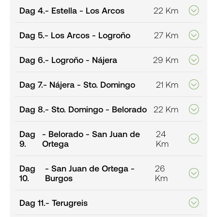
Dag 4.
- Estella - Los Arcos
22 Km
Dag 5.
- Los Arcos - Logroño
27 Km
Dag 6.
- Logroño - Nájera
29 Km
Dag 7.
- Nájera - Sto. Domingo
21 Km
Dag 8.
- Sto. Domingo - Belorado
22 Km
Dag
- Belorado - San Juan de
24
9.
Ortega
Km
Dag
- San Juan de Ortega -
26
10.
Burgos
Km
Dag 11.
- Terugreis