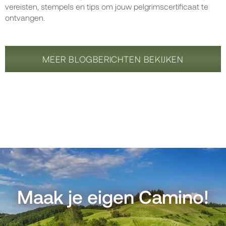
vereisten, stempels en tips om jouw pelgrimscertificaat te
ontvangen.
MEER BLOGBERICHTEN BEKIJKEN
Maak je eigen Camino!