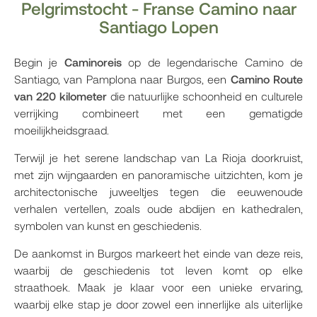
Pelgrimstocht - Franse Camino naar
Santiago Lopen
Begin je
Caminoreis
op de legendarische Camino de
Santiago, van Pamplona naar Burgos, een
Camino Route
van 220 kilometer
die natuurlijke schoonheid en culturele
verrijking combineert met een gematigde
moeilijkheidsgraad.
Terwijl je het serene landschap van La Rioja doorkruist,
met zijn wijngaarden en panoramische uitzichten, kom je
architectonische juweeltjes tegen die eeuwenoude
verhalen vertellen, zoals oude abdijen en kathedralen,
symbolen van kunst en geschiedenis.
De aankomst in Burgos markeert het einde van deze reis,
waarbij de geschiedenis tot leven komt op elke
straathoek. Maak je klaar voor een unieke ervaring,
waarbij elke stap je door zowel een innerlijke als uiterlijke