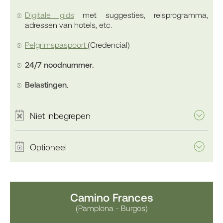
Digitale gids
met suggesties, reisprogramma,
adressen van hotels, etc.
Pelgrimspaspoort
(Credencial)
24/7 noodnummer.
Belastingen
.
Niet inbegrepen
Optioneel
Camino Frances
(Pamplona - Burgos)